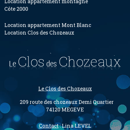
Location appartement montagne
Côte 2000
Location appartement Mont Blanc
Location Clos des Chozeaux
Le Clos des Chozeaux
209 route des chozeaux Demi Quartier
74120 MEGEVE
Contact
: Lina LEVEL