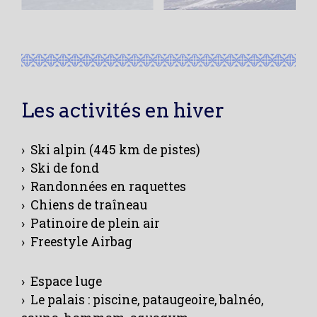
Les activités en hiver
› Ski alpin (445 km de pistes)
› Ski de fond
› Randonnées en raquettes
› Chiens de traîneau
› Patinoire de plein air
› Freestyle Airbag
› Espace luge
› Le palais : piscine, pataugeoire, balnéo,