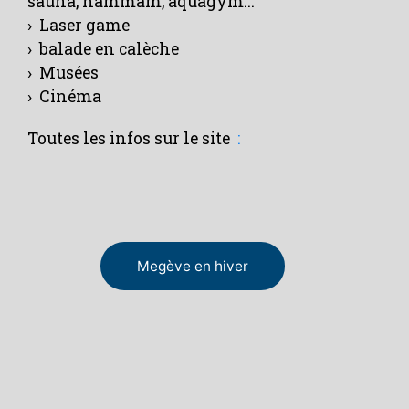
sauna, hammam, aquagym...
› Laser game
› balade en calèche
› Musées
› Cinéma
Toutes les infos sur le site
:
Megève en hiver