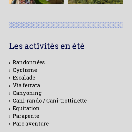
Les activités en été
› Randonnées
› Cyclisme
› Escalade
› Via ferrata
› Canyoning
› Cani-rando / Cani-trottinette
› Equitation
› Parapente
› Parc aventure