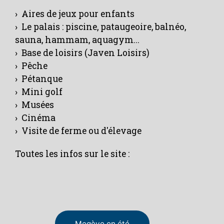
› Aires de jeux pour enfants
› Le palais : piscine, pataugeoire, balnéo,
sauna, hammam, aquagym...
› Base de loisirs (Javen Loisirs)
› Pêche
› Pétanque
› Mini golf
› Musées
› Cinéma
› Visite de ferme ou d'élevage
Toutes les infos sur le site :
Megève en été